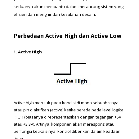
keduanya akan membantu dalam merancang sistem yang 
efisien dan menghindari kesalahan desain. 
Perbedaan Active High dan Active Low
1. Active High  
Active high merujuk pada kondisi di mana sebuah sinyal 
atau pin diaktifkan (active) ketika berada pada level logika 
HIGH (biasanya direpresentasikan dengan tegangan +5V 
atau +3.3V). Artinya, komponen akan merespons atau 
berfungsi ketika sinyal kontrol diberikan dalam keadaan 
tinggi.  