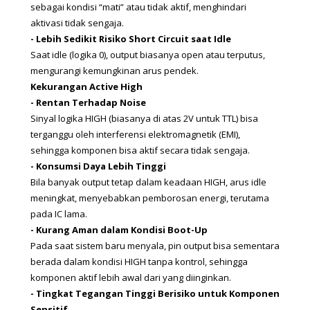
sebagai kondisi “mati” atau tidak aktif, menghindari 
aktivasi tidak sengaja.
- Lebih Sedikit Risiko Short Circuit saat Idle
Saat idle (logika 0), output biasanya open atau terputus, 
mengurangi kemungkinan arus pendek.
Kekurangan Active High
- Rentan Terhadap Noise
Sinyal logika HIGH (biasanya di atas 2V untuk TTL) bisa 
terganggu oleh interferensi elektromagnetik (EMI), 
sehingga komponen bisa aktif secara tidak sengaja.
- Konsumsi Daya Lebih Tinggi
Bila banyak output tetap dalam keadaan HIGH, arus idle 
meningkat, menyebabkan pemborosan energi, terutama 
pada IC lama.
- Kurang Aman dalam Kondisi Boot-Up
Pada saat sistem baru menyala, pin output bisa sementara 
berada dalam kondisi HIGH tanpa kontrol, sehingga 
komponen aktif lebih awal dari yang diinginkan.
- Tingkat Tegangan Tinggi Berisiko untuk Komponen 
Sensitif