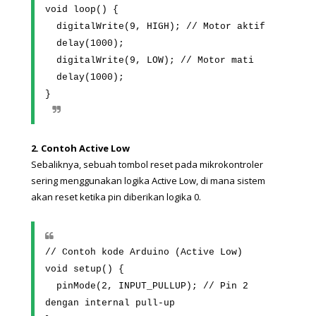
void loop() {
  digitalWrite(9, HIGH); // Motor aktif
  delay(1000);
  digitalWrite(9, LOW); // Motor mati
  delay(1000);
}
2. Contoh Active Low
Sebaliknya, sebuah tombol reset pada mikrokontroler 
sering menggunakan logika Active Low, di mana sistem 
akan reset ketika pin diberikan logika 0.
// Contoh kode Arduino (Active Low)
void setup() {
  pinMode(2, INPUT_PULLUP); // Pin 2 
dengan internal pull-up