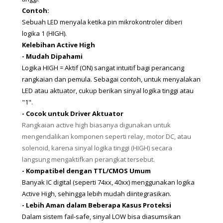
Contoh: 
Sebuah LED menyala ketika pin mikrokontroler diberi 
logika 1 (HIGH).  
Kelebihan Active High
- Mudah Dipahami
Logika HIGH = Aktif (ON) sangat intuitif bagi perancang 
rangkaian dan pemula. Sebagai contoh, untuk menyalakan 
LED atau aktuator, cukup berikan sinyal logika tinggi atau 
"1".
- Cocok untuk Driver Aktuator
Rangkaian active high biasanya digunakan untuk
mengendalikan komponen seperti relay, motor DC, atau
solenoid, karena sinyal logika tinggi (HIGH) secara
langsung mengaktifkan perangkat tersebut.
- Kompatibel dengan TTL/CMOS Umum
Banyak IC digital (seperti 74xx, 40xx) menggunakan logika 
Active High, sehingga lebih mudah diintegrasikan.
- Lebih Aman dalam Beberapa Kasus Proteksi
Dalam sistem fail-safe, sinyal LOW bisa diasumsikan 