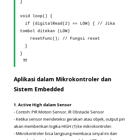
}
void loop() {
  if (digitalRead(2) == LOW) { // Jika 
tombol ditekan (LOW)
    resetFunc(); // Fungsi reset
  }
}
Aplikasi dalam Mikrokontroler dan 
Sistem Embedded
1. Active High dalam Sensor
- Contoh: PIR Motion Sensor, IR Obstacle Sensor
- Ketika sensor mendeteksi gerakan atau objek, output pin 
akan memberikan logika HIGH (1) ke mikrokontroler.
- Mikrokontroler bisa langsung membaca sinyal ini dan 