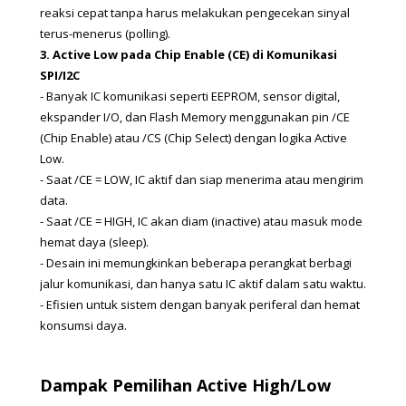
reaksi cepat tanpa harus melakukan pengecekan sinyal 
terus-menerus (polling).
3. Active Low pada Chip Enable (CE) di Komunikasi 
SPI/I2C
- Banyak IC komunikasi seperti EEPROM, sensor digital, 
ekspander I/O, dan Flash Memory menggunakan pin /CE 
(Chip Enable) atau /CS (Chip Select) dengan logika Active 
Low.
- Saat /CE = LOW, IC aktif dan siap menerima atau mengirim 
data.
- Saat /CE = HIGH, IC akan diam (inactive) atau masuk mode 
hemat daya (sleep).
- Desain ini memungkinkan beberapa perangkat berbagi 
jalur komunikasi, dan hanya satu IC aktif dalam satu waktu.
- Efisien untuk sistem dengan banyak periferal dan hemat 
konsumsi daya.
Dampak Pemilihan Active High/Low 