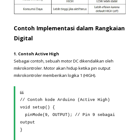
Contoh Implementasi dalam Rangkaian 
Digital
1. Contoh Active High
Sebagai contoh, sebuah motor DC dikendalikan oleh 
mikrokontroler. Motor akan hidup ketika pin output 
mikrokontroler memberikan logika 1 (HIGH). 
// Contoh kode Arduino (Active High)
void setup() {
  pinMode(9, OUTPUT); // Pin 9 sebagai 
output
}