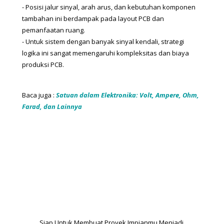
- Posisi jalur sinyal, arah arus, dan kebutuhan komponen 
tambahan ini berdampak pada layout PCB dan 
pemanfaatan ruang.
- Untuk sistem dengan banyak sinyal kendali, strategi 
logika ini sangat memengaruhi kompleksitas dan biaya 
produksi PCB.
Baca juga : 
Satuan dalam Elektronika: Volt, Ampere, Ohm,
Farad, dan Lainnya
Siap Untuk Membuat Proyek Impianmu Menjadi 