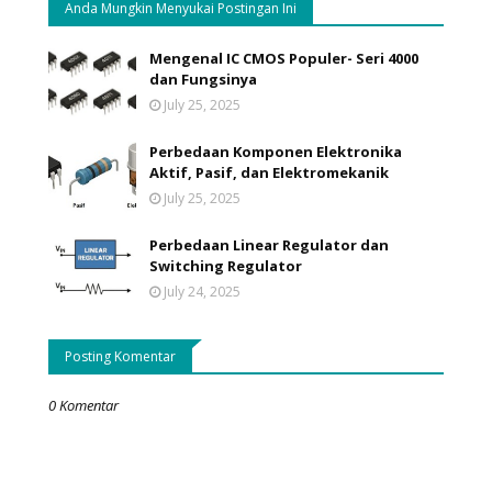
Anda Mungkin Menyukai Postingan Ini
Mengenal IC CMOS Populer- Seri 4000
dan Fungsinya
July 25, 2025
Perbedaan Komponen Elektronika
Aktif, Pasif, dan Elektromekanik
July 25, 2025
Perbedaan Linear Regulator dan
Switching Regulator
July 24, 2025
Posting Komentar
0 Komentar