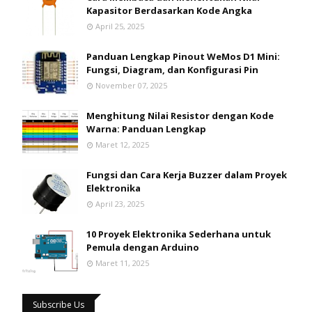
Kapasitor Berdasarkan Kode Angka
April 25, 2025
Panduan Lengkap Pinout WeMos D1 Mini:
Fungsi, Diagram, dan Konfigurasi Pin
November 07, 2025
Menghitung Nilai Resistor dengan Kode
Warna: Panduan Lengkap
Maret 12, 2025
Fungsi dan Cara Kerja Buzzer dalam Proyek
Elektronika
April 23, 2025
10 Proyek Elektronika Sederhana untuk
Pemula dengan Arduino
Maret 11, 2025
Subscribe Us