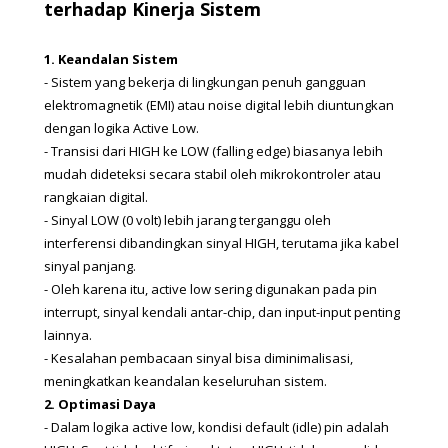
terhadap Kinerja Sistem
1. Keandalan Sistem
- Sistem yang bekerja di lingkungan penuh gangguan 
elektromagnetik (EMI) atau noise digital lebih diuntungkan 
dengan logika Active Low.
- Transisi dari HIGH ke LOW (falling edge) biasanya lebih 
mudah dideteksi secara stabil oleh mikrokontroler atau 
rangkaian digital.
- Sinyal LOW (0 volt) lebih jarang terganggu oleh 
interferensi dibandingkan sinyal HIGH, terutama jika kabel 
sinyal panjang.
- Oleh karena itu, active low sering digunakan pada pin 
interrupt, sinyal kendali antar-chip, dan input-input penting 
lainnya.
- Kesalahan pembacaan sinyal bisa diminimalisasi, 
meningkatkan keandalan keseluruhan sistem.
2. Optimasi Daya
- Dalam logika active low, kondisi default (idle) pin adalah 