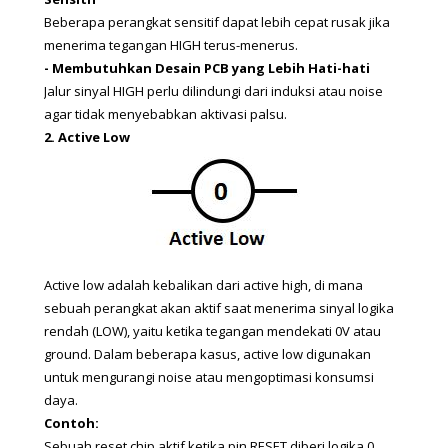
Beberapa perangkat sensitif dapat lebih cepat rusak jika 
menerima tegangan HIGH terus-menerus.
- Membutuhkan Desain PCB yang Lebih Hati-hati
Jalur sinyal HIGH perlu dilindungi dari induksi atau noise 
agar tidak menyebabkan aktivasi palsu.
2. Active Low 
Active low adalah kebalikan dari active high, di mana 
sebuah perangkat akan aktif saat menerima sinyal logika 
rendah (LOW), yaitu ketika tegangan mendekati 0V atau 
ground. Dalam beberapa kasus, active low digunakan 
untuk mengurangi noise atau mengoptimasi konsumsi 
daya.  
Contoh: 
Sebuah reset chip aktif ketika pin RESET diberi logika 0 