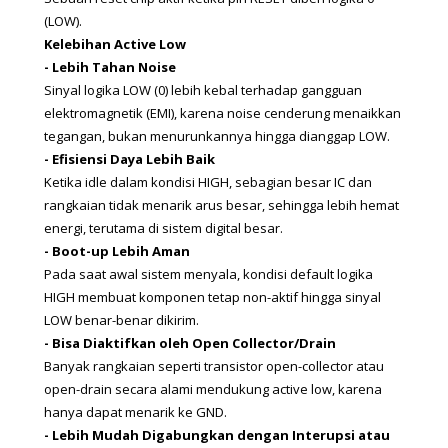
(LOW).  
Kelebihan Active Low
- Lebih Tahan Noise
Sinyal logika LOW (0) lebih kebal terhadap gangguan 
elektromagnetik (EMI), karena noise cenderung menaikkan 
tegangan, bukan menurunkannya hingga dianggap LOW.
- Efisiensi Daya Lebih Baik
Ketika idle dalam kondisi HIGH, sebagian besar IC dan 
rangkaian tidak menarik arus besar, sehingga lebih hemat 
energi, terutama di sistem digital besar.
- Boot-up Lebih Aman
Pada saat awal sistem menyala, kondisi default logika 
HIGH membuat komponen tetap non-aktif hingga sinyal 
LOW benar-benar dikirim.
- Bisa Diaktifkan oleh Open Collector/Drain
Banyak rangkaian seperti transistor open-collector atau 
open-drain secara alami mendukung active low, karena 
hanya dapat menarik ke GND.
- Lebih Mudah Digabungkan dengan Interupsi atau 