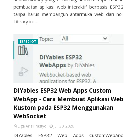
pembuatan aplikasi web interaktif berbasis ESP32
tanpa harus membangun antarmuka web dari nol.
Library ini …
ESP32 IOT
DIYables ESP32 Web Apps Custom
WebApp - Cara Membuat Aplikasi Web
Kustom pada ESP32 Menggunakan
WebSocket
Elga Aris Prastyo
Juli 30, 2026
DIYables ESP32 Web Apps CustomWebApp