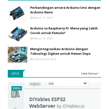
Perbandingan antara Arduino Uno dengan
Arduino Nano
March 17, 2025
Arduino vs Raspberry Pi: Mana yang Lebih
Cocok untuk Pemula?
March 14, 2025
Mengintegrasikan Arduino dengan
Teknologi Zigbee untuk Hemat Daya
February 06, 2025
ESP32
Lihat Semua
ESP32