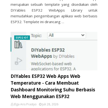
merupakan sebuah template yang disediakan oleh
DIYables ESP32 WebApps Library untuk
memudahkan pengembangan aplikasi web berbasis
ESP32. Template ini dirancang …
ESP32 IOT
DIYables ESP32 Web Apps Web
Temperature - Cara Membuat
Dashboard Monitoring Suhu Berbasis
Web Menggunakan ESP32
Elga Aris Prastyo
Juli 28, 2026