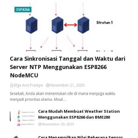
ESP8266
Cara Sinkronisasi Tanggal dan Waktu dari
Server NTP Menggunakan ESP8266
NodeMCU
Elga Aris Prastyo
November 21, 2025
Sesekali, Anda akan menemukan ide di mana menjaga waktu
menjadi prioritas utama. Misal…
Cara Mudah Membuat Weather Station
Menggunakan ESP8266 dan BME280
November 20, 2025
Cara Menampilkan Nilai Beberapa Sensor