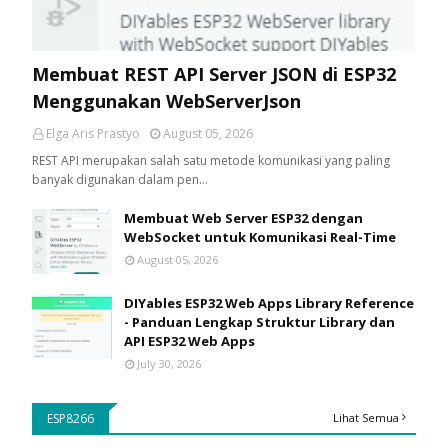
Membuat REST API Server JSON di ESP32
Menggunakan WebServerJson
Elga Aris Prastyo
August 05, 2026
REST API merupakan salah satu metode komunikasi yang paling
banyak digunakan dalam pen…
Membuat Web Server ESP32 dengan
WebSocket untuk Komunikasi Real-Time
August 05, 2026
DIYables ESP32 Web Apps Library Reference
- Panduan Lengkap Struktur Library dan
API ESP32 Web Apps
July 30, 2026
ESP8266
Lihat Semua