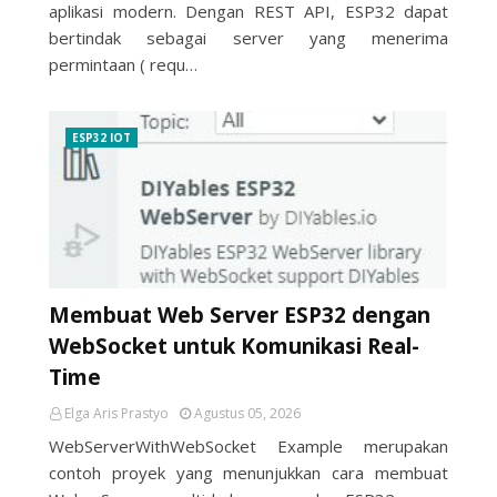
aplikasi modern. Dengan REST API, ESP32 dapat
bertindak sebagai server yang menerima
permintaan ( requ…
ESP32 IOT
Membuat Web Server ESP32 dengan
WebSocket untuk Komunikasi Real-
Time
Elga Aris Prastyo
Agustus 05, 2026
WebServerWithWebSocket Example merupakan
contoh proyek yang menunjukkan cara membuat