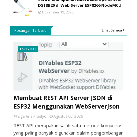
DS18B20 di Web Server ESP8266 NodeMCU
November 19, 2025
Postingan Terbaru
Lihat Semua
ESP32 IOT
Membuat REST API Server JSON di
ESP32 Menggunakan WebServerJson
Elga Aris Prastyo
Agustus 05, 2026
REST API merupakan salah satu metode komunikasi
yang paling banyak digunakan dalam pengembangan