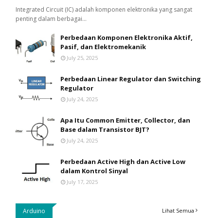
Integrated Circuit (IC) adalah komponen elektronika yang sangat
penting dalam berbagai…
Perbedaan Komponen Elektronika Aktif,
Pasif, dan Elektromekanik
July 25, 2025
Perbedaan Linear Regulator dan Switching
Regulator
July 24, 2025
Apa Itu Common Emitter, Collector, dan
Base dalam Transistor BJT?
July 24, 2025
Perbedaan Active High dan Active Low
dalam Kontrol Sinyal
July 17, 2025
Arduino
Lihat Semua