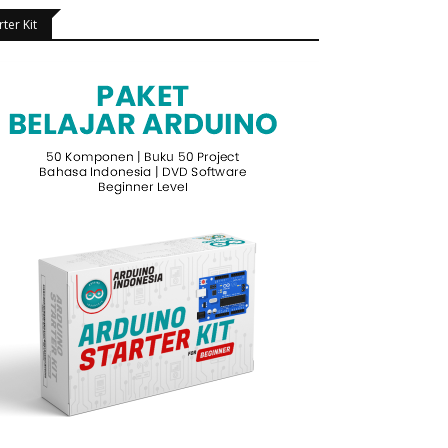
rter Kit