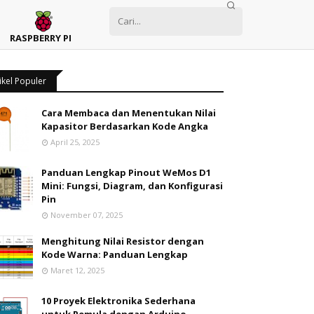
RASPBERRY PI
ikel Populer
Cara Membaca dan Menentukan Nilai
Kapasitor Berdasarkan Kode Angka
April 25, 2025
Panduan Lengkap Pinout WeMos D1
Mini: Fungsi, Diagram, dan Konfigurasi
Pin
November 07, 2025
Menghitung Nilai Resistor dengan
Kode Warna: Panduan Lengkap
Maret 12, 2025
10 Proyek Elektronika Sederhana