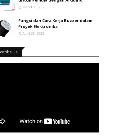
untuk Pemula dengan Arduino
Maret 11, 2025
Fungsi dan Cara Kerja Buzzer dalam
Proyek Elektronika
April 23, 2025
bscribe Us