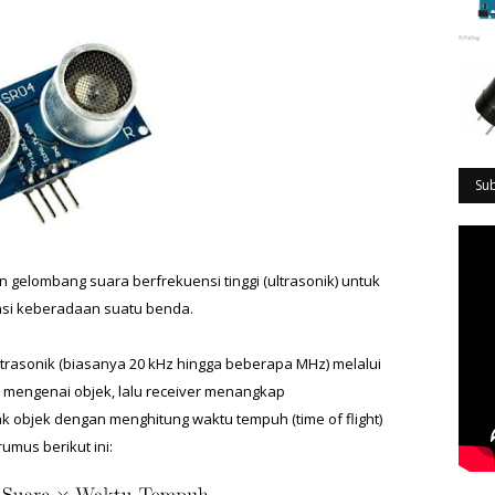
Su
gelombang suara berfrekuensi tinggi (ultrasonik) untuk 
asi keberadaan suatu benda.  
rasonik (biasanya 20 kHz hingga beberapa MHz) melalui 
 mengenai objek, lalu receiver menangkap 
 objek dengan menghitung waktu tempuh (time of flight) 
us berikut ini:  