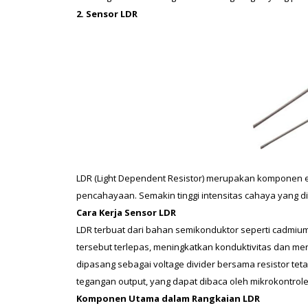
2. Sensor LDR
LDR (Light Dependent Resistor) merupakan komponen elek
pencahayaan. Semakin tinggi intensitas cahaya yang dit
Cara Kerja Sensor LDR
LDR terbuat dari bahan semikonduktor seperti cadmium s
tersebut terlepas, meningkatkan konduktivitas dan men
dipasang sebagai voltage divider bersama resistor teta
tegangan output, yang dapat dibaca oleh mikrokontroler
Komponen Utama dalam Rangkaian LDR