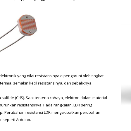
tronik yang nilai resistansinya dipengaruhi oleh tingkat 
erima, semakin kecil resistansinya, dan sebaliknya.
ulfide (CdS). Saat terkena cahaya, elektron dalam material 
urunkan resistansinya. Pada rangkaian, LDR sering 
p.
Perubahan resistansi LDR mengakibatkan perubahan 
 seperti Arduino.  