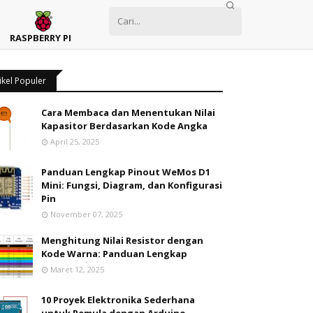
RASPBERRY PI
ikel Populer
Cara Membaca dan Menentukan Nilai
Kapasitor Berdasarkan Kode Angka
April 25, 2025
Panduan Lengkap Pinout WeMos D1
Mini: Fungsi, Diagram, dan Konfigurasi
Pin
November 07, 2025
Menghitung Nilai Resistor dengan
Kode Warna: Panduan Lengkap
Maret 12, 2025
10 Proyek Elektronika Sederhana