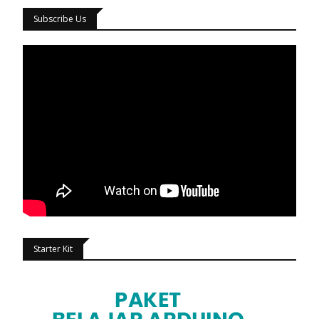
Subscribe Us
Starter Kit