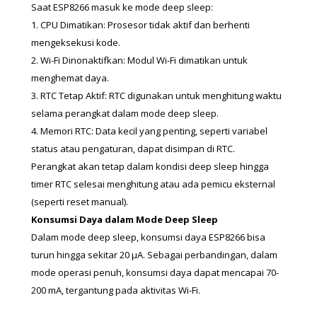
Saat ESP8266 masuk ke mode deep sleep:
1. CPU Dimatikan: Prosesor tidak aktif dan berhenti 
mengeksekusi kode.
2. Wi-Fi Dinonaktifkan: Modul Wi-Fi dimatikan untuk 
menghemat daya.
3. RTC Tetap Aktif: RTC digunakan untuk menghitung waktu 
selama perangkat dalam mode deep sleep.
4. Memori RTC: Data kecil yang penting, seperti variabel 
status atau pengaturan, dapat disimpan di RTC.
Perangkat akan tetap dalam kondisi deep sleep hingga 
timer RTC selesai menghitung atau ada pemicu eksternal 
(seperti reset manual).
Konsumsi Daya dalam Mode Deep Sleep
Dalam mode deep sleep, konsumsi daya ESP8266 bisa 
turun hingga sekitar 20 µA. Sebagai perbandingan, dalam 
mode operasi penuh, konsumsi daya dapat mencapai 70-
200 mA, tergantung pada aktivitas Wi-Fi.