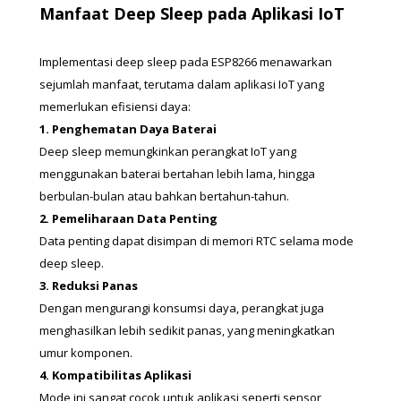
Manfaat Deep Sleep pada Aplikasi IoT
Implementasi deep sleep pada ESP8266 menawarkan 
sejumlah manfaat, terutama dalam aplikasi IoT yang 
memerlukan efisiensi daya:
1. Penghematan Daya Baterai
Deep sleep memungkinkan perangkat IoT yang 
menggunakan baterai bertahan lebih lama, hingga 
berbulan-bulan atau bahkan bertahun-tahun.
2. Pemeliharaan Data Penting
Data penting dapat disimpan di memori RTC selama mode 
deep sleep.
3. Reduksi Panas
Dengan mengurangi konsumsi daya, perangkat juga 
menghasilkan lebih sedikit panas, yang meningkatkan 
umur komponen.
4. Kompatibilitas Aplikasi
Mode ini sangat cocok untuk aplikasi seperti sensor 