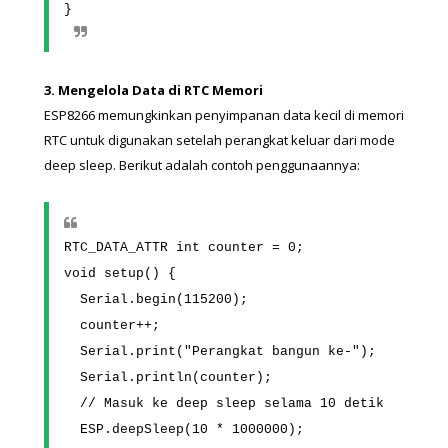
}
3. Mengelola Data di RTC Memori
ESP8266 memungkinkan penyimpanan data kecil di memori 
RTC untuk digunakan setelah perangkat keluar dari mode 
deep sleep. Berikut adalah contoh penggunaannya:
RTC_DATA_ATTR int counter = 0;
void setup() {
  Serial.begin(115200);
  counter++;
  Serial.print("Perangkat bangun ke-");
  Serial.println(counter);
  // Masuk ke deep sleep selama 10 detik
  ESP.deepSleep(10 * 1000000);