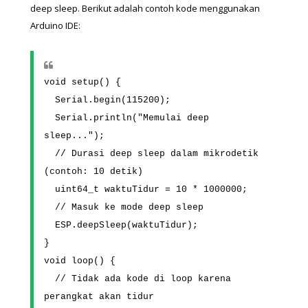
deep sleep. Berikut adalah contoh kode menggunakan 
Arduino IDE:
void setup() {
  Serial.begin(115200);
  Serial.println("Memulai deep 
sleep...");
  // Durasi deep sleep dalam mikrodetik 
(contoh: 10 detik)
  uint64_t waktuTidur = 10 * 1000000;
  // Masuk ke mode deep sleep
  ESP.deepSleep(waktuTidur);
}
void loop() {
  // Tidak ada kode di loop karena 
perangkat akan tidur