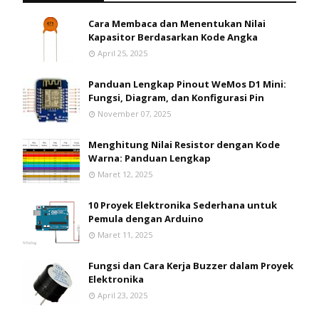
Cara Membaca dan Menentukan Nilai
Kapasitor Berdasarkan Kode Angka
April 25, 2025
Panduan Lengkap Pinout WeMos D1 Mini:
Fungsi, Diagram, dan Konfigurasi Pin
November 07, 2025
Menghitung Nilai Resistor dengan Kode
Warna: Panduan Lengkap
Maret 12, 2025
10 Proyek Elektronika Sederhana untuk
Pemula dengan Arduino
Maret 11, 2025
Fungsi dan Cara Kerja Buzzer dalam Proyek
Elektronika
April 23, 2025