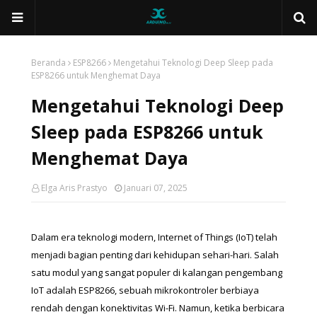
Beranda
ESP8266
Mengetahui Teknologi Deep Sleep pada
ESP8266 untuk Menghemat Daya
Mengetahui Teknologi Deep
Sleep pada ESP8266 untuk
Menghemat Daya
Elga Aris Prastyo
Januari 07, 2025
Dalam era teknologi modern, Internet of Things (IoT) telah 
menjadi bagian penting dari kehidupan sehari-hari. Salah 
satu modul yang sangat populer di kalangan pengembang 
IoT adalah ESP8266, sebuah mikrokontroler berbiaya 
rendah dengan konektivitas Wi-Fi. Namun, ketika berbicara 