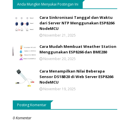
Anda Mungkin Menyukai Postingan Ini
Cara Sinkronisasi Tanggal dan Waktu
dari Server NTP Menggunakan ESP8266
NodeMCU
November 21, 2025
Cara Mudah Membuat Weather Station
Menggunakan ESP8266 dan BME280
November 20, 2025
Cara Menampilkan Nilai Beberapa
Sensor DS18B20 di Web Server ESP8266
NodeMCU
November 19, 2025
Posting Komentar
0 Komentar