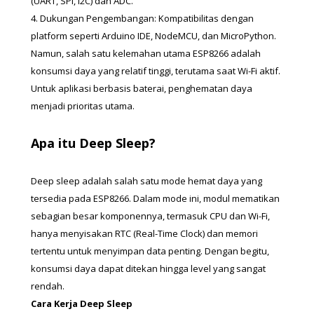
(UART, SPI, I2C) dan ADC.
4. Dukungan Pengembangan: Kompatibilitas dengan 
platform seperti Arduino IDE, NodeMCU, dan MicroPython.
Namun, salah satu kelemahan utama ESP8266 adalah 
konsumsi daya yang relatif tinggi, terutama saat Wi-Fi aktif. 
Untuk aplikasi berbasis baterai, penghematan daya 
menjadi prioritas utama.
Apa itu Deep Sleep?
Deep sleep adalah salah satu mode hemat daya yang 
tersedia pada ESP8266. Dalam mode ini, modul mematikan 
sebagian besar komponennya, termasuk CPU dan Wi-Fi, 
hanya menyisakan RTC (Real-Time Clock) dan memori 
tertentu untuk menyimpan data penting. Dengan begitu, 
konsumsi daya dapat ditekan hingga level yang sangat 
rendah.
Cara Kerja Deep Sleep