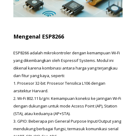
Mengenal ESP8266
ESP8266 adalah mikrokontroler dengan kemampuan Wi-Fi 
yang dikembangkan oleh Espressif Systems. Modul ini 
dikenal karena kombinasi antara harga yang terjangkau 
dan fitur yang kaya, seperti:
1. Prosesor 32-bit: Prosesor Tensilica L106 dengan 
arsitektur Harvard.
2. Wi-Fi 802.11 b/g/n: Kemampuan koneksi ke jaringan Wi-Fi 
dengan dukungan untuk mode Access Point (AP), Station 
(STA), atau keduanya (AP+STA).
3. GPIO: Beberapa pin General Purpose Input/Output yang 
mendukung berbagai fungsi, termasuk komunikasi serial 