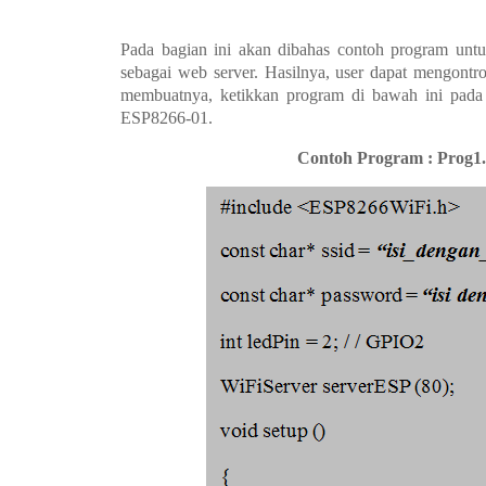
Pada bagian ini akan dibahas contoh program un
sebagai web server. Hasilnya, user dapat mengon
membuatnya, ketikkan program di bawah ini pad
ESP8266-01.
Contoh Program : Prog1