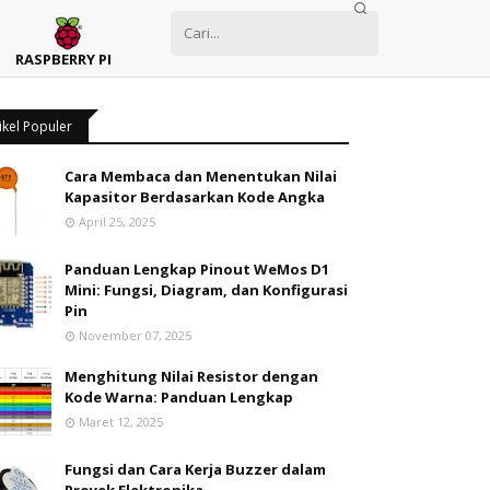
RASPBERRY PI
ikel Populer
Cara Membaca dan Menentukan Nilai
Kapasitor Berdasarkan Kode Angka
April 25, 2025
Panduan Lengkap Pinout WeMos D1
Mini: Fungsi, Diagram, dan Konfigurasi
Pin
November 07, 2025
Menghitung Nilai Resistor dengan
Kode Warna: Panduan Lengkap
Maret 12, 2025
Fungsi dan Cara Kerja Buzzer dalam