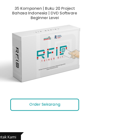
ntak Kami