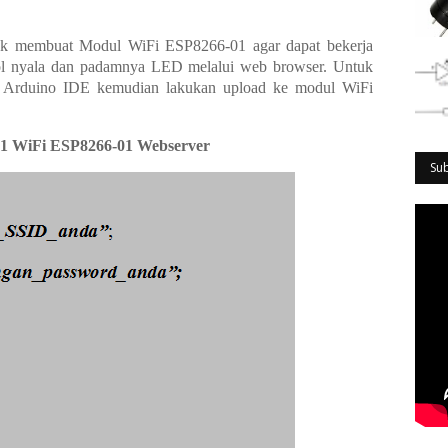
tuk membuat Modul WiFi ESP8266-01 agar dapat bekerja
trol nyala dan padamnya LED melalui web browser. Untuk
a Arduino IDE kemudian lakukan upload ke modul WiFi
.1 WiFi ESP8266-01 Webserver
Su