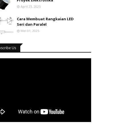
Proyek Elektronika
April 23, 2025
Cara Membuat Rangkaian LED
Seri dan Paralel
Mei 01, 2025
bscribe Us