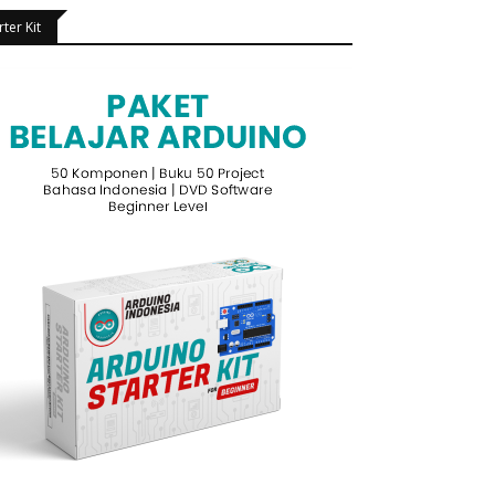
rter Kit