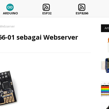
ARDUINO
ESP32
ESP8266
 Webserver
Art
66-01 sebagai Webserver