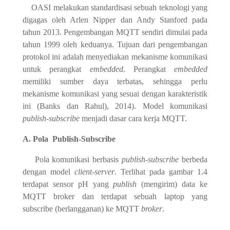
OASI melakukan standardisasi sebuah teknologi yang
digagas oleh Arlen Nipper dan Andy Stanford pada
tahun 2013. Pengembangan MQTT sendiri dimulai pada
tahun 1999 oleh keduanya. Tujuan dari pengembangan
protokol ini adalah menyediakan mekanisme komunikasi
untuk perangkat
embedded
. Perangkat
embedded
memiliki sumber daya terbatas, sehingga perlu
mekanisme komunikasi yang sesuai dengan karakteristik
ini (Banks dan Rahul), 2014). Model komunikasi
publish-subscribe
menjadi dasar cara kerja MQTT.
A. Pola Publish-Subscribe
Pola komunikasi berbasis
publish-subscribe
berbeda
dengan model
client-server
. Terlihat pada gambar 1.4
terdapat sensor pH yang
publish
(mengirim) data ke
MQTT broker dan terdapat sebuah laptop yang
subscribe (berlangganan) ke MQTT
broker
.