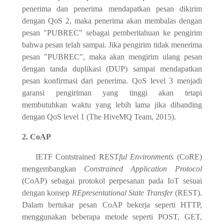
penerima dan penerima mendapatkan pesan dikirim
dengan QoS 2, maka penerima akan membalas dengan
pesan "PUBREC" sebagai pemberitahuan ke pengirim
bahwa pesan telah sampai. Jika pengirim tidak menerima
pesan "PUBREC", maka akan mengirim ulang pesan
dengan tanda duplikasi (DUP) sampai mendapatkan
pesan konfirmasi dari penerima. QoS level 3 menjadi
garansi pengiriman yang tinggi akan tetapi
membutuhkan waktu yang lebih lama jika dibanding
dengan QoS level 1 (The HiveMQ Team, 2015).
2. CoAP
IETF Contstrained REST
ful Environments
(CoRE)
mengembangkan
Constrained Application Protocol
(CoAP) sebagai protokol perpesanan pada IoT sesuai
dengan konsep
REpresentational State Transfer
(REST).
Dalam bertukar pesan CoAP bekerja seperti HTTP,
menggunakan beberapa metode seperti POST, GET,