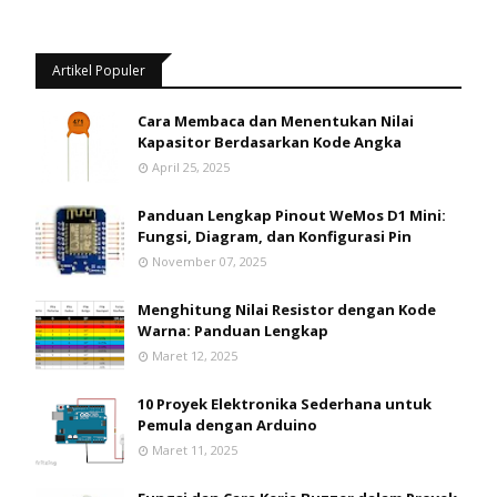
Artikel Populer
Cara Membaca dan Menentukan Nilai
Kapasitor Berdasarkan Kode Angka
April 25, 2025
Panduan Lengkap Pinout WeMos D1 Mini:
Fungsi, Diagram, dan Konfigurasi Pin
November 07, 2025
Menghitung Nilai Resistor dengan Kode
Warna: Panduan Lengkap
Maret 12, 2025
10 Proyek Elektronika Sederhana untuk
Pemula dengan Arduino
Maret 11, 2025