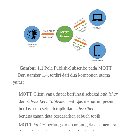
Gambar 1.1
Pola Publish-Subscribe pada MQTT
Dari gambar 1.4, terdiri dari dua komponen utama
yaitu :
MQTT Client yang dapat berfungsi sebagai
publisher
dan
subscriber
.
Publisher
bertugas mengirim pesan
berdasarkan sebuah topik dan
subscriber
berlangganan data berdasarkan sebuah topik.
MQTT
broker
berfungsi menampung data sementara