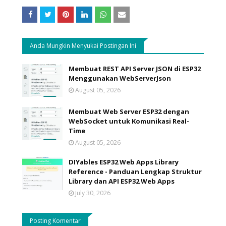
Anda Mungkin Menyukai Postingan Ini
Membuat REST API Server JSON di ESP32
Menggunakan WebServerJson
August 05, 2026
Membuat Web Server ESP32 dengan
WebSocket untuk Komunikasi Real-
Time
August 05, 2026
DIYables ESP32 Web Apps Library
Reference - Panduan Lengkap Struktur
Library dan API ESP32 Web Apps
July 30, 2026
Posting Komentar