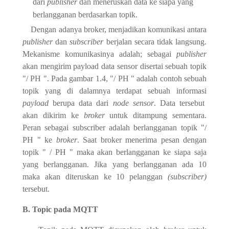
dari
publisher
dan meneruskan data ke siapa yang
berlangganan berdasarkan topik.
Dengan adanya broker, menjadikan komunikasi antara
publisher
dan
subscriber
berjalan secara tidak langsung.
Mekanisme komunikasinya adalah; sebagai
publisher
akan mengirim payload data sensor disertai sebuah topik
"/ PH ". Pada gambar 1.4, "/ PH " adalah contoh sebuah
topik yang di dalamnya terdapat sebuah informasi
payload
berupa data dari
node sensor
. Data tersebut
akan dikirim ke
broker
untuk ditampung sementara.
Peran sebagai subscriber adalah berlangganan topik "/
PH " ke
broker
. Saat broker menerima pesan dengan
topik " / PH " maka akan berlangganan ke siapa saja
yang berlangganan. Jika yang berlangganan ada 10
maka akan diteruskan ke 10 pelanggan
(subscriber)
tersebut.
B. Topic pada MQTT