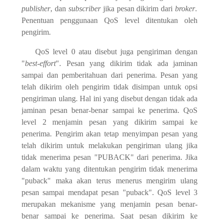
publisher
, dan
subscriber
jika pesan dikirim dari
broker
.
Penentuan penggunaan QoS level ditentukan oleh
pengirim.
QoS level 0 atau disebut juga pengiriman dengan
"
best-effort
". Pesan yang dikirim tidak ada jaminan
sampai dan pemberitahuan dari penerima. Pesan yang
telah dikirim oleh pengirim tidak disimpan untuk opsi
pengiriman ulang. Hal ini yang disebut dengan tidak ada
jaminan pesan benar-benar sampai ke penerima. QoS
level 2 menjamin pesan yang dikirim sampai ke
penerima. Pengirim akan tetap menyimpan pesan yang
telah dikirim untuk melakukan pengiriman ulang jika
tidak menerima pesan "PUBACK" dari penerima. Jika
dalam waktu yang ditentukan pengirim tidak menerima
"puback" maka akan terus menerus mengirim ulang
pesan sampai mendapat pesan "puback". QoS level 3
merupakan mekanisme yang menjamin pesan benar-
benar sampai ke penerima. Saat pesan dikirim ke