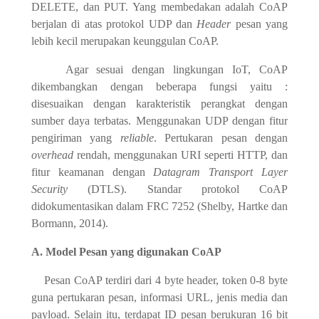
DELETE, dan PUT. Yang membedakan adalah CoAP
berjalan di atas protokol UDP dan
Header
pesan yang
lebih kecil merupakan keunggulan CoAP.
Agar sesuai dengan lingkungan IoT, CoAP
dikembangkan dengan beberapa fungsi yaitu :
disesuaikan dengan karakteristik perangkat dengan
sumber daya terbatas. Menggunakan UDP dengan fitur
pengiriman yang
reliable
. Pertukaran pesan dengan
overhead
rendah, menggunakan URI seperti HTTP, dan
fitur keamanan dengan
Datagram Transport Layer
Security
(DTLS). Standar protokol CoAP
didokumentasikan dalam FRC 7252 (Shelby, Hartke dan
Bormann, 2014).
A. Model Pesan yang digunakan CoAP
Pesan CoAP terdiri dari 4 byte header, token 0-8 byte
guna pertukaran pesan, informasi URL, jenis media dan
payload. Selain itu, terdapat ID pesan berukuran 16 bit