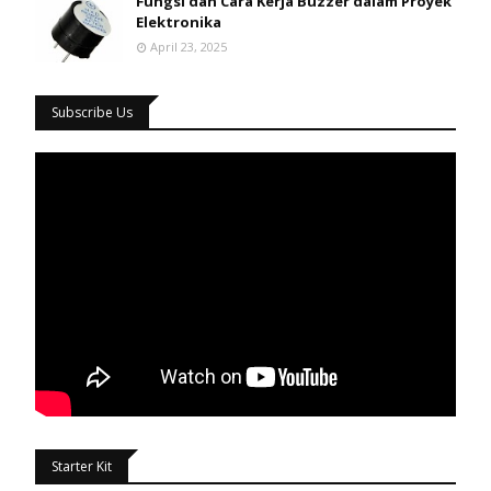
Fungsi dan Cara Kerja Buzzer dalam Proyek
Elektronika
April 23, 2025
Subscribe Us
Starter Kit