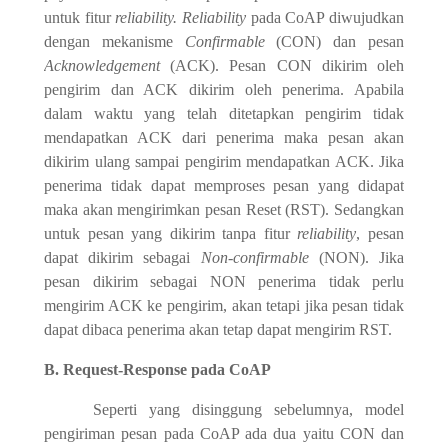
untuk fitur
reliability. Reliability
pada CoAP diwujudkan
dengan mekanisme
Confirmable
(CON) dan pesan
Acknowledgement
(ACK). Pesan CON dikirim oleh
pengirim dan ACK dikirim oleh penerima. Apabila
dalam waktu yang telah ditetapkan pengirim tidak
mendapatkan ACK dari penerima maka pesan akan
dikirim ulang sampai pengirim mendapatkan ACK. Jika
penerima tidak dapat memproses pesan yang didapat
maka akan mengirimkan pesan Reset (RST). Sedangkan
untuk pesan yang dikirim tanpa fitur
reliability
, pesan
dapat dikirim sebagai
Non-confirmable
(NON). Jika
pesan dikirim sebagai NON penerima tidak perlu
mengirim ACK ke pengirim, akan tetapi jika pesan tidak
dapat dibaca penerima akan tetap dapat mengirim RST.
B. Request-Response pada CoAP
Seperti yang disinggung sebelumnya, model
pengiriman pesan pada CoAP ada dua yaitu CON dan