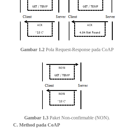
Gambar 1.2
Pola Request-Response pada CoAP
Gambar 1.3
Paket Non-confirmable (NON).
C. Method pada CoAP