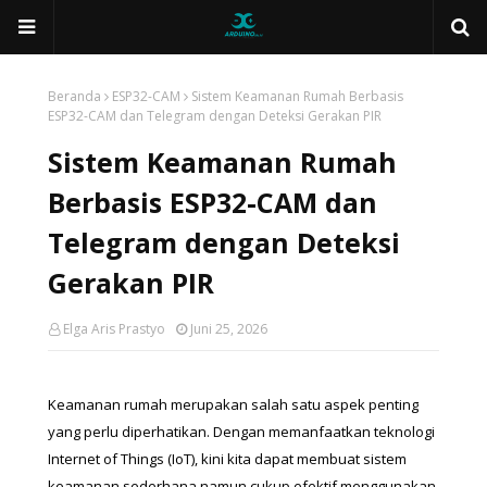
Beranda
ESP32-CAM
Sistem Keamanan Rumah Berbasis
ESP32-CAM dan Telegram dengan Deteksi Gerakan PIR
Sistem Keamanan Rumah
Berbasis ESP32-CAM dan
Telegram dengan Deteksi
Gerakan PIR
Elga Aris Prastyo
Juni 25, 2026
Keamanan rumah merupakan salah satu aspek penting 
yang perlu diperhatikan. Dengan memanfaatkan teknologi 
Internet of Things (IoT), kini kita dapat membuat sistem 
keamanan sederhana namun cukup efektif menggunakan 