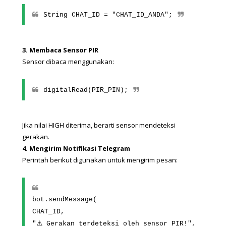
String CHAT_ID = "CHAT_ID_ANDA";
3. Membaca Sensor PIR
Sensor dibaca menggunakan:
digitalRead(PIR_PIN);
Jika nilai HIGH diterima, berarti sensor mendeteksi 
gerakan.
4. Mengirim Notifikasi Telegram
Perintah berikut digunakan untuk mengirim pesan:
bot.sendMessage(
CHAT_ID,
"⚠️ Gerakan terdeteksi oleh sensor PIR!",