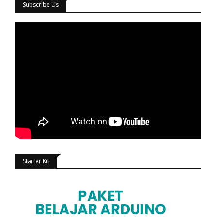
Subscribe Us
Starter Kit