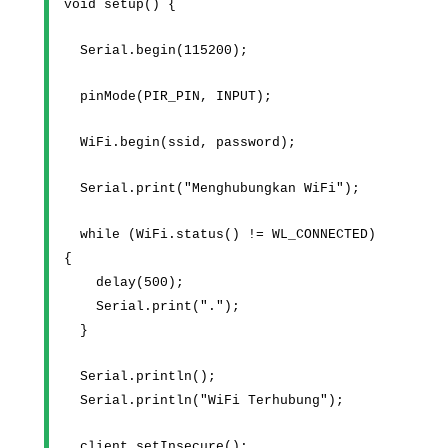
void setup() {
  Serial.begin(115200);
  pinMode(PIR_PIN, INPUT);
  WiFi.begin(ssid, password);
  Serial.print("Menghubungkan WiFi");
  while (WiFi.status() != WL_CONNECTED) 
{
    delay(500);
    Serial.print(".");
  }
  Serial.println();
  Serial.println("WiFi Terhubung");
  client.setInsecure();