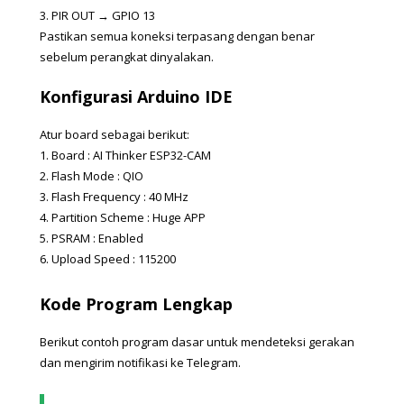
3. PIR OUT → GPIO 13
Pastikan semua koneksi terpasang dengan benar 
sebelum perangkat dinyalakan.
Konfigurasi Arduino IDE
Atur board sebagai berikut:
1. Board : AI Thinker ESP32-CAM
2. Flash Mode : QIO
3. Flash Frequency : 40 MHz
4. Partition Scheme : Huge APP
5. PSRAM : Enabled
6. Upload Speed : 115200
Kode Program Lengkap
Berikut contoh program dasar untuk mendeteksi gerakan 
dan mengirim notifikasi ke Telegram.