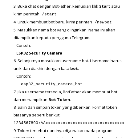
3. Buka chat dengan BotFather, kemudian klik 
Start
 atau 
kirim perintah
 /start
4. Untuk membuat bot baru, kirim perintah
 /newbot
5. Masukkan nama bot yang diinginkan. Nama ini akan 
ditampilkan kepada pengguna Telegram.
   Contoh:
   ESP32 Security Camera
6. Selanjutnya masukkan username bot. Username harus 
unik dan diakhiri dengan kata
 bot
.
   Contoh:
   esp32_security_camera_bot
7. Jika username tersedia, BotFather akan membuat bot 
dan menampilkan 
Bot Token
.
8. Salin dan simpan token yang diberikan. Format token 
biasanya seperti berikut:
1234567890:AAxxxxxxxxxxxxxxxxxxxxxxxxxxxxxxxx
9. Token tersebut nantinya digunakan pada program 