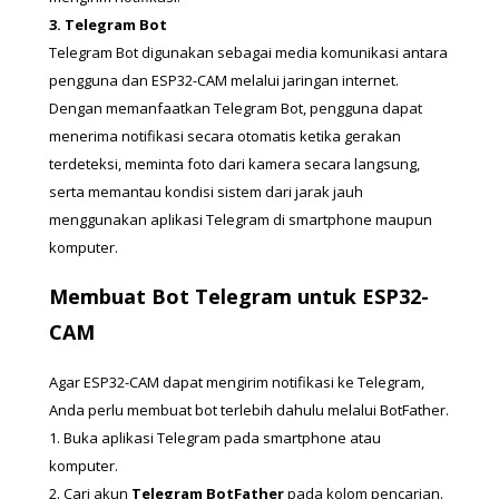
3. Telegram Bot 
Telegram Bot digunakan sebagai media komunikasi antara 
pengguna dan ESP32-CAM melalui jaringan internet. 
Dengan memanfaatkan Telegram Bot, pengguna dapat 
menerima notifikasi secara otomatis ketika gerakan 
terdeteksi, meminta foto dari kamera secara langsung, 
serta memantau kondisi sistem dari jarak jauh 
menggunakan aplikasi Telegram di smartphone maupun 
komputer.
Membuat Bot Telegram untuk ESP32-
CAM
Agar ESP32-CAM dapat mengirim notifikasi ke Telegram, 
Anda perlu membuat bot terlebih dahulu melalui BotFather.
1. Buka aplikasi Telegram pada smartphone atau 
komputer.
2. Cari akun 
Telegram BotFather
 pada kolom pencarian.