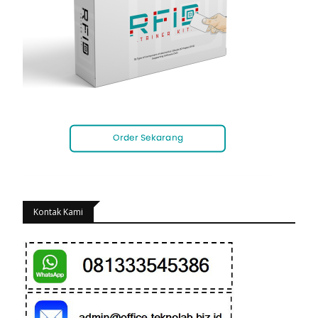
Kontak Kami