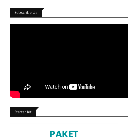
Subscribe Us
Starter Kit