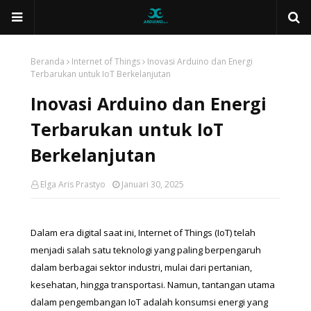
Beranda
Internet of Things
Inovasi Arduino dan Energi
Terbarukan untuk IoT Berkelanjutan
Inovasi Arduino dan Energi
Terbarukan untuk IoT
Berkelanjutan
Elga Aris Prastyo
Januari 30, 2025
Dalam era digital saat ini, Internet of Things (IoT) telah 
menjadi salah satu teknologi yang paling berpengaruh 
dalam berbagai sektor industri, mulai dari pertanian, 
kesehatan, hingga transportasi. Namun, tantangan utama 
dalam pengembangan IoT adalah konsumsi energi yang 