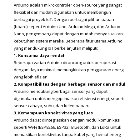
Arduino adalah mikrokontroler open-source yang sangat 
fleksibel dan mudah digunakan untuk membangun 
berbagai proyek IoT. Dengan berbagai pilihan papan 
(board) seperti Arduino Uno, Arduino Mega, dan Arduino 
Nano, pengembang dapat dengan mudah menyesuaikan 
kebutuhan sistem mereka. Beberapa fitur utama Arduino 
yang mendukung IoT berkelanjutan meliputi:
1. Konsumsi daya rendah
Beberapa varian Arduino dirancang untuk beroperasi 
dengan daya minimal, memungkinkan penggunaan energi 
yang lebih efisien.
2. Kompatibilitas dengan berbagai sensor dan modul
Arduino mendukung berbagai sensor yang dapat 
digunakan untuk mengoptimalkan efisiensi energi, seperti 
sensor cahaya, suhu, dan kelembaban.
3. Kemampuan konektivitas yang luas
Arduino dapat diintegrasikan dengan modul komunikasi 
seperti Wi-Fi (ESP8266, ESP32), Bluetooth, dan LoRa untuk 
memastikan konektivitas tanpa kabel yang hemat energi.