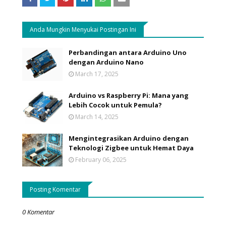
Anda Mungkin Menyukai Postingan Ini
Perbandingan antara Arduino Uno
dengan Arduino Nano
March 17, 2025
Arduino vs Raspberry Pi: Mana yang
Lebih Cocok untuk Pemula?
March 14, 2025
Mengintegrasikan Arduino dengan
Teknologi Zigbee untuk Hemat Daya
February 06, 2025
Posting Komentar
0 Komentar