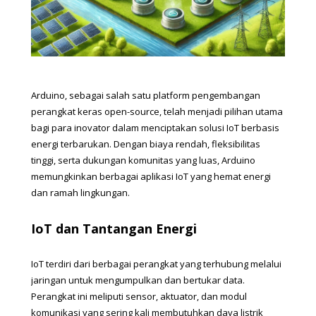
Arduino, sebagai salah satu platform pengembangan 
perangkat keras open-source, telah menjadi pilihan utama 
bagi para inovator dalam menciptakan solusi IoT berbasis 
energi terbarukan. Dengan biaya rendah, fleksibilitas 
tinggi, serta dukungan komunitas yang luas, Arduino 
memungkinkan berbagai aplikasi IoT yang hemat energi 
dan ramah lingkungan.
IoT dan Tantangan Energi
IoT terdiri dari berbagai perangkat yang terhubung melalui 
jaringan untuk mengumpulkan dan bertukar data. 
Perangkat ini meliputi sensor, aktuator, dan modul 
komunikasi yang sering kali membutuhkan daya listrik 