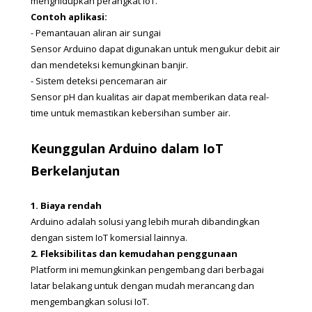
menghidupkan perangkat IoT.
Contoh aplikasi:
- Pemantauan aliran air sungai
Sensor Arduino dapat digunakan untuk mengukur debit air 
dan mendeteksi kemungkinan banjir.
- Sistem deteksi pencemaran air
Sensor pH dan kualitas air dapat memberikan data real-
time untuk memastikan kebersihan sumber air.
Keunggulan Arduino dalam IoT 
Berkelanjutan
1. Biaya rendah
Arduino adalah solusi yang lebih murah dibandingkan 
dengan sistem IoT komersial lainnya.
2. Fleksibilitas dan kemudahan penggunaan
Platform ini memungkinkan pengembang dari berbagai 
latar belakang untuk dengan mudah merancang dan 
mengembangkan solusi IoT.