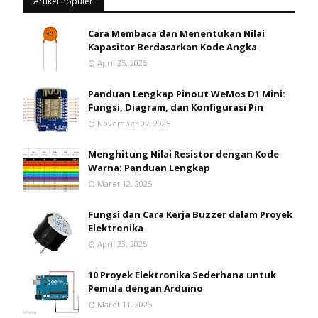
Artikel Populer
Cara Membaca dan Menentukan Nilai
Kapasitor Berdasarkan Kode Angka
April 25, 2025
Panduan Lengkap Pinout WeMos D1 Mini:
Fungsi, Diagram, dan Konfigurasi Pin
November 07, 2025
Menghitung Nilai Resistor dengan Kode
Warna: Panduan Lengkap
Maret 12, 2025
Fungsi dan Cara Kerja Buzzer dalam Proyek
Elektronika
April 23, 2025
10 Proyek Elektronika Sederhana untuk
Pemula dengan Arduino
Maret 11, 2025