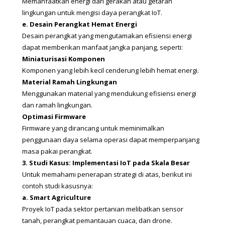
Memanfaatkan energi dari gerakan atau getaran 
lingkungan untuk mengisi daya perangkat IoT.
e. Desain Perangkat Hemat Energi
Desain perangkat yang mengutamakan efisiensi energi 
dapat memberikan manfaat jangka panjang, seperti:
Miniaturisasi Komponen
Komponen yang lebih kecil cenderung lebih hemat energi.
Material Ramah Lingkungan
Menggunakan material yang mendukung efisiensi energi 
dan ramah lingkungan.
Optimasi Firmware
Firmware yang dirancang untuk meminimalkan 
penggunaan daya selama operasi dapat memperpanjang 
masa pakai perangkat.
3. Studi Kasus: Implementasi IoT pada Skala Besar
Untuk memahami penerapan strategi di atas, berikut ini 
contoh studi kasusnya:
a. Smart Agriculture
Proyek IoT pada sektor pertanian melibatkan sensor 
tanah, perangkat pemantauan cuaca, dan drone. 