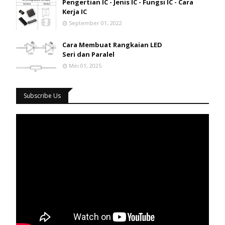
Pengertian IC - Jenis IC - Fungsi IC - Cara
Kerja IC
September 01, 2022
Cara Membuat Rangkaian LED
Seri dan Paralel
Mei 01, 2025
Subscribe Us