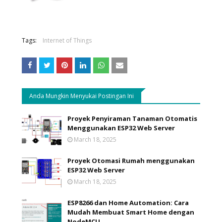
Tags:
Internet of Things
Anda Mungkin Menyukai Postingan Ini
Proyek Penyiraman Tanaman Otomatis
Menggunakan ESP32 Web Server
March 18, 2025
Proyek Otomasi Rumah menggunakan
ESP32 Web Server
March 18, 2025
ESP8266 dan Home Automation: Cara
Mudah Membuat Smart Home dengan
NodeMCU