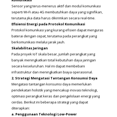
Komunikasi
Sensor yang terus-menerus aktif dan modul komunikasi 
seperti Wi-Fi atau 4G membutuhkan daya yang signifikan, 
terutama jika data harus dikirimkan secara real-time.
Efisiensi Energi pada Protokol Komunikasi
Protokol komunikasi yang kurang efisien dapat menguras 
baterai dengan cepat, terutama pada perangkat yang 
berkomunikasi melalui jarak jauh.
Skalabilitas Jaringan
Pada proyek IoT skala besar, jumlah perangkat yang 
banyak meningkatkan total kebutuhan daya jaringan 
secara keseluruhan. Hal ini dapat membebani 
infrastruktur dan meningkatkan biaya operasional.
2. Strategi Mengatasi Tantangan Konsumsi Daya
Mengatasi tantangan konsumsi daya memerlukan 
pendekatan holistik yang mencakup inovasi teknologi, 
optimasi perangkat keras dan pengelolaan energi yang 
cerdas. Berikut ini beberapa strategi yang dapat 
diterapkan:
a. Penggunaan Teknologi Low-Power