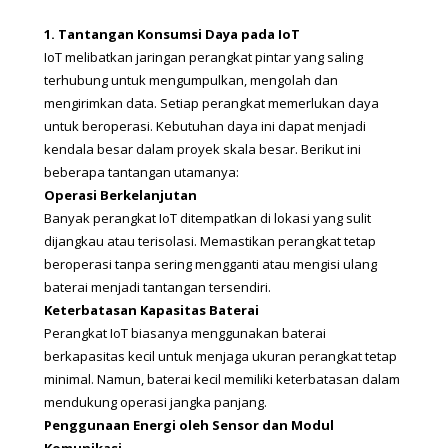
1. Tantangan Konsumsi Daya pada IoT
IoT melibatkan jaringan perangkat pintar yang saling 
terhubung untuk mengumpulkan, mengolah dan 
mengirimkan data. Setiap perangkat memerlukan daya 
untuk beroperasi. Kebutuhan daya ini dapat menjadi 
kendala besar dalam proyek skala besar. Berikut ini 
beberapa tantangan utamanya:
Operasi Berkelanjutan
Banyak perangkat IoT ditempatkan di lokasi yang sulit 
dijangkau atau terisolasi. Memastikan perangkat tetap 
beroperasi tanpa sering mengganti atau mengisi ulang 
baterai menjadi tantangan tersendiri.
Keterbatasan Kapasitas Baterai
Perangkat IoT biasanya menggunakan baterai 
berkapasitas kecil untuk menjaga ukuran perangkat tetap 
minimal. Namun, baterai kecil memiliki keterbatasan dalam 
mendukung operasi jangka panjang.
Penggunaan Energi oleh Sensor dan Modul 