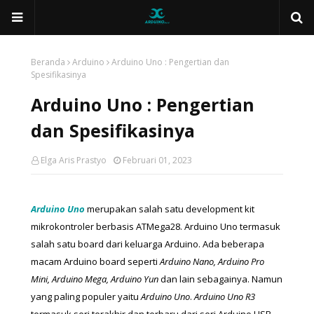
Beranda
Arduino
Arduino Uno : Pengertian dan
Spesifikasinya
Arduino Uno : Pengertian
dan Spesifikasinya
Elga Aris Prastyo
Februari 01, 2023
Arduino Uno 
merupakan salah satu development kit 
mikrokontroler berbasis ATMega28. Arduino Uno termasuk 
salah satu board dari keluarga Arduino. Ada beberapa 
macam Arduino board seperti 
Arduino Nano, Arduino Pro 
Mini, Arduino Mega, Arduino Yun
 dan lain sebagainya. Namun 
yang paling populer yaitu 
Arduino Uno
. 
Arduino Uno
R3