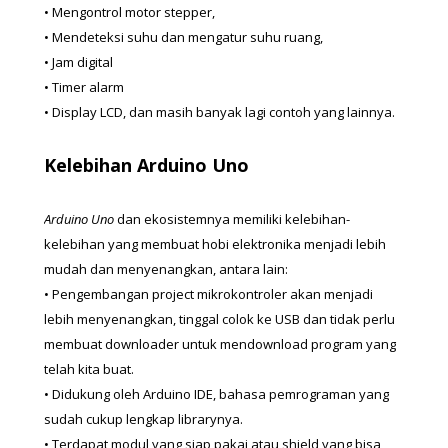
• Mengontrol motor stepper,
• Mendeteksi suhu dan mengatur suhu ruang,
• Jam digital
• Timer alarm
• Display LCD, dan masih banyak lagi contoh yang lainnya.
Kelebihan Arduino Uno
Arduino Uno 
dan ekosistemnya memiliki kelebihan-
kelebihan yang membuat hobi elektronika menjadi lebih 
mudah dan menyenangkan, antara lain:
• Pengembangan project mikrokontroler akan menjadi 
lebih menyenangkan, tinggal colok ke USB dan tidak perlu 
membuat downloader untuk mendownload program yang 
telah kita buat.
• Didukung oleh Arduino IDE, bahasa pemrograman yang 
sudah cukup lengkap librarynya.
• Terdapat modul yang siap pakai atau shield yang bisa 