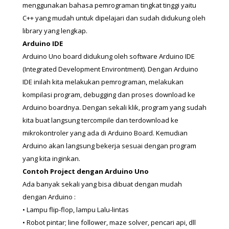
menggunakan bahasa pemrograman tingkat tinggi yaitu 
C++ yang mudah untuk dipelajari dan sudah didukung oleh 
library yang lengkap.
Arduino IDE
Arduino Uno board didukung oleh software Arduino IDE 
(Integrated Development Environtment). Dengan Arduino 
IDE inilah kita melakukan pemrograman, melakukan 
kompilasi program, debugging dan proses download ke 
Arduino boardnya. Dengan sekali klik, program yang sudah 
kita buat langsung tercompile dan terdownload ke 
mikrokontroler yang ada di Arduino Board. Kemudian 
Arduino akan langsung bekerja sesuai dengan program 
yang kita inginkan.
Contoh Project dengan Arduino Uno
Ada banyak sekali yang bisa dibuat dengan mudah 
dengan Arduino :
• Lampu flip-flop, lampu Lalu-lintas
• Robot pintar; line follower, maze solver, pencari api, dll