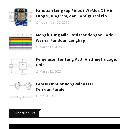
Panduan Lengkap Pinout WeMos D1 Mini:
Fungsi, Diagram, dan Konfigurasi Pin
November 07, 2025
Menghitung Nilai Resistor dengan Kode
Warna: Panduan Lengkap
Maret 12, 2025
Penjelasan tentang ALU (Arithmetic Logic
Unit)
Maret 22, 2023
Cara Membuat Rangkaian LED
Seri dan Paralel
Mei 01, 2025
Subscribe Us