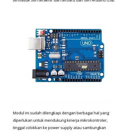
termasuk seri terakhir dan terbaru dari seri Arduino USB. 
Modul ini sudah dilengkapi dengan berbagai hal yang 
diperlukan untuk mendukung kinerja mikrokontroler, 
tinggal colokkan ke power supply atau sambungkan 