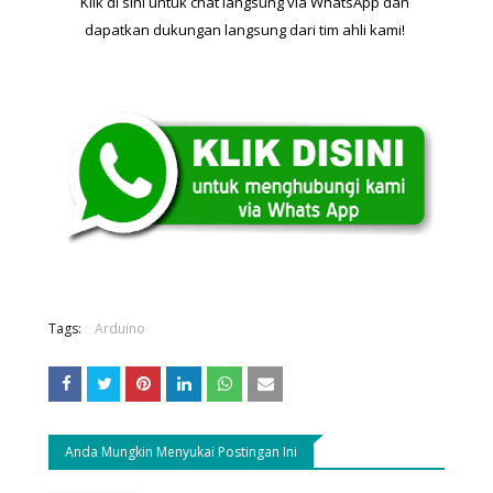
Klik di sini untuk chat langsung via WhatsApp dan 
dapatkan dukungan langsung dari tim ahli kami! 
Tags:
Arduino
Anda Mungkin Menyukai Postingan Ini