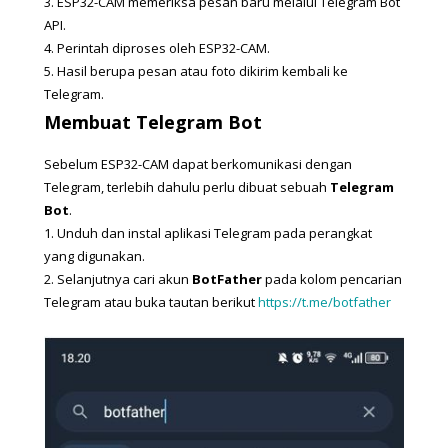
3. 
ESP32-CAM memeriksa pesan baru melalui Telegram Bot 
API.
4. 
Perintah diproses oleh ESP32-CAM.
5. 
Hasil berupa pesan atau foto dikirim kembali ke 
Telegram.
Membuat Telegram Bot
Sebelum ESP32-CAM dapat berkomunikasi dengan 
Telegram, terlebih dahulu perlu dibuat sebuah 
Telegram 
Bot
.
1. Unduh dan instal aplikasi Telegram pada perangkat 
yang digunakan.
2. Selanjutnya cari akun 
BotFather
 pada kolom pencarian 
Telegram atau buka tautan berikut 
https://t.me/botfather