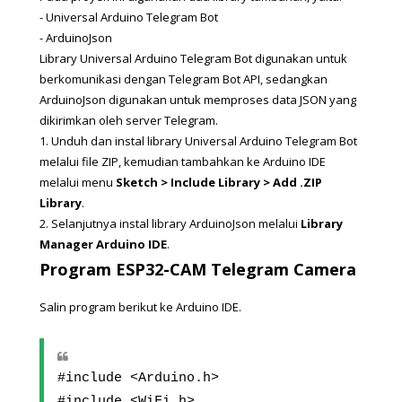
- 
Universal Arduino Telegram Bot
- 
ArduinoJson
Library Universal Arduino Telegram Bot digunakan untuk 
berkomunikasi dengan Telegram Bot API, sedangkan 
ArduinoJson digunakan untuk memproses data JSON yang 
dikirimkan oleh server Telegram.
1. Unduh dan instal library Universal Arduino Telegram Bot 
melalui file ZIP, kemudian tambahkan ke Arduino IDE 
melalui menu 
Sketch > Include Library > Add .ZIP 
Library
. 
2. Selanjutnya instal library ArduinoJson melalui 
Library 
Manager Arduino IDE
.
Program ESP32-CAM Telegram Camera
Salin program berikut ke Arduino IDE. 
#include <Arduino.h>
#include <WiFi.h>