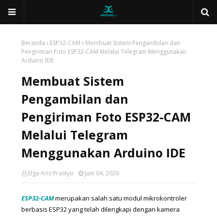
Beranda
ESP32-CAM
Membuat Sistem Pengambilan dan
Pengiriman Foto ESP32-CAM Melalui Telegram Menggunakan
Arduino IDE
Membuat Sistem
Pengambilan dan
Pengiriman Foto ESP32-CAM
Melalui Telegram
Menggunakan Arduino IDE
Elga Aris Prastyo
Juni 04, 2026
ESP32-CAM
 merupakan salah satu modul mikrokontroler 
berbasis ESP32 yang telah dilengkapi dengan kamera 