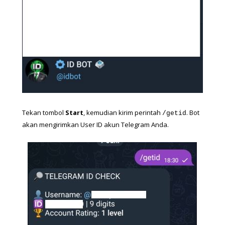
Tekan tombol 
Start
, kemudian kirim perintah 
. Bot 
/getid
akan mengirimkan User ID akun Telegram Anda.