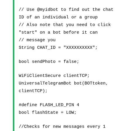
// Use @myidbot to find out the chat 
ID of an individual or a group
// Also note that you need to click 
"start" on a bot before it can
// message you
String CHAT_ID = "XXXXXXXXXX";
bool sendPhoto = false;
WiFiClientSecure clientTCP;
UniversalTelegramBot bot(BOTtoken, 
clientTCP);
#define FLASH_LED_PIN 4
bool flashState = LOW;
//Checks for new messages every 1 