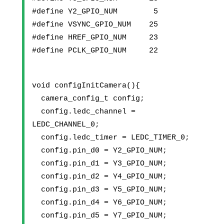
#define Y2_GPIO_NUM        5
#define VSYNC_GPIO_NUM    25
#define HREF_GPIO_NUM     23
#define PCLK_GPIO_NUM     22
void configInitCamera(){
  camera_config_t config;
  config.ledc_channel = 
LEDC_CHANNEL_0;
  config.ledc_timer = LEDC_TIMER_0;
  config.pin_d0 = Y2_GPIO_NUM;
  config.pin_d1 = Y3_GPIO_NUM;
  config.pin_d2 = Y4_GPIO_NUM;
  config.pin_d3 = Y5_GPIO_NUM;
  config.pin_d4 = Y6_GPIO_NUM;
  config.pin_d5 = Y7_GPIO_NUM;