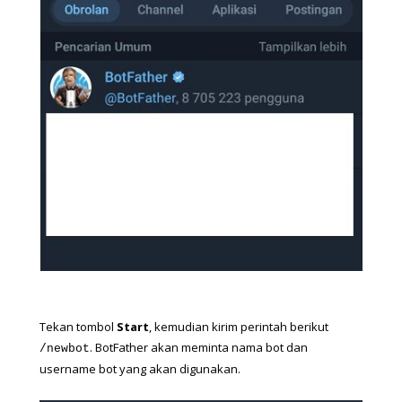
Tekan tombol 
Start
, kemudian kirim perintah berikut 
. BotFather akan meminta nama bot dan 
/newbot
username bot yang akan digunakan.