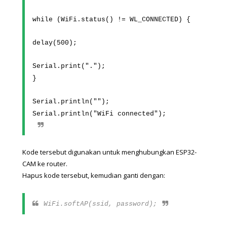
while (WiFi.status() != WL_CONNECTED) {
delay(500);
Serial.print(".");
}
Serial.println("");
Serial.println("WiFi connected");
Kode tersebut digunakan untuk menghubungkan ESP32-
CAM ke router.
Hapus kode tersebut, kemudian ganti dengan:
WiFi.softAP(ssid, password);