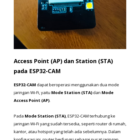
Access Point (AP) dan Station (STA) 
pada ESP32-CAM
ESP32-CAM
 dapat beroperasi menggunakan dua mode 
jaringan Wi-Fi, yaitu 
Mode Station (STA)
 dan 
Mode 
Access Point (AP)
.
Pada 
Mode Station (STA)
, ESP32-CAM terhubung ke 
jaringan Wi-Fi yang sudah tersedia, seperti router di rumah, 
kantor, atau hotspot yang telah ada sebelumnya. Dalam 
konfigurasi ini, router berfungsi sebagai pusat jaringan, 