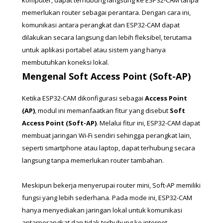
memerlukan router sebagai perantara. Dengan cara ini, 
komunikasi antara perangkat dan ESP32-CAM dapat 
dilakukan secara langsung dan lebih fleksibel, terutama 
untuk aplikasi portabel atau sistem yang hanya 
membutuhkan koneksi lokal.
Mengenal Soft Access Point (Soft-AP)
Ketika ESP32-CAM dikonfigurasi sebagai 
Access Point 
(AP)
, modul ini memanfaatkan fitur yang disebut 
Soft 
Access Point (Soft-AP)
. Melalui fitur ini, ESP32-CAM dapat 
membuat jaringan Wi-Fi sendiri sehingga perangkat lain, 
seperti smartphone atau laptop, dapat terhubung secara 
langsung tanpa memerlukan router tambahan.
Meskipun bekerja menyerupai router mini, Soft-AP memiliki 
fungsi yang lebih sederhana. Pada mode ini, ESP32-CAM 
hanya menyediakan jaringan lokal untuk komunikasi 
antarperangkat dan tidak terhubung ke internet. 