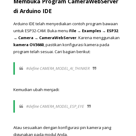
Membuka Program CameraWebServer 
di Arduino IDE
Arduino IDE telah menyediakan contoh program bawaan 
untuk ESP32-CAM. Buka menu 
File → Examples → ESP32 
→ Camera → CameraWebServer
.
Karena menggunakan 
kamera OV3660
, pastikan konfigurasi kamera pada 
program telah sesuai. Cari bagian berikut:
#define CAMERA_MODEL_AI_THINKER
Kemudian ubah menjadi:
#define CAMERA_MODEL_ESP_EYE
Atau sesuaikan dengan konfigurasi pin kamera yang 
digunakan pada modul Anda.