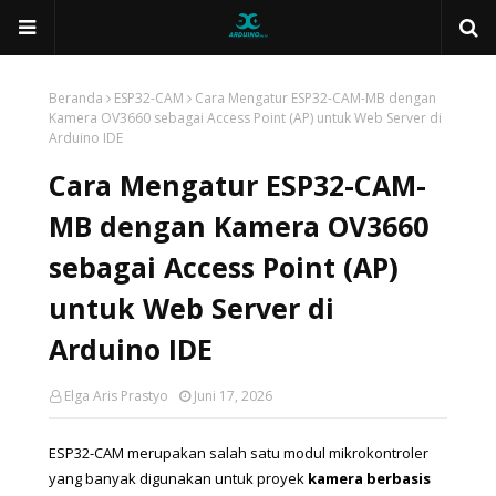
Beranda
ESP32-CAM
Cara Mengatur ESP32-CAM-MB dengan
Kamera OV3660 sebagai Access Point (AP) untuk Web Server di
Arduino IDE
Cara Mengatur ESP32-CAM-
MB dengan Kamera OV3660
sebagai Access Point (AP)
untuk Web Server di
Arduino IDE
Elga Aris Prastyo
Juni 17, 2026
ESP32-CAM merupakan salah satu modul mikrokontroler 
yang banyak digunakan untuk proyek 
kamera berbasis 