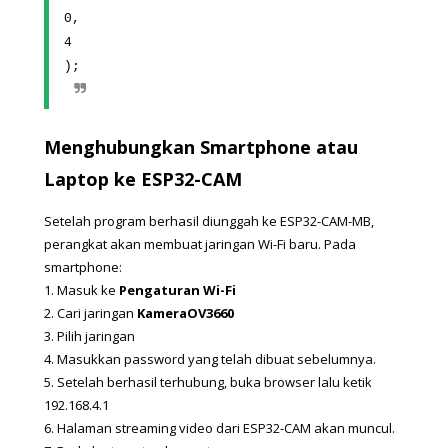
0,
4
);
Menghubungkan Smartphone atau 
Laptop ke ESP32-CAM
Setelah program berhasil diunggah ke ESP32-CAM-MB, 
perangkat akan membuat jaringan Wi-Fi baru. Pada 
smartphone:
1. 
Masuk ke 
Pengaturan Wi-Fi
2. 
Cari jaringan 
KameraOV3660
3. 
Pilih jaringan
4. Masukkan password yang telah dibuat sebelumnya.
5. Setelah berhasil terhubung, buka browser lalu ketik 
192.168.4.1
6. Halaman streaming video dari ESP32-CAM akan muncul.