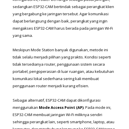
sedangkan ESP32-CAM bertindak sebagai perangkat klien 
yang bergabung ke jaringan tersebut. Agar komunikasi 
dapat berlangsung dengan baik, perangkat yang ingin 
mengakses ESP32-CAM harus berada pada jaringan Wi-Fi 
yang sama.
Meskipun Mode Station banyak digunakan, metode ini 
tidak selalu menjadi pilihan yang praktis. Kondisi seperti 
tidak tersedianya router, penggunaan sistem secara 
portabel, pengoperasian di luar ruangan, atau kebutuhan 
komunikasi lokal sederhana sering kali membuat 
penggunaan router menjadi kurang efisien.
Sebagai alternatif, ESP32-CAM dapat dikonfigurasi 
menggunakan 
Mode Access Point (AP)
. Pada mode ini, 
ESP32-CAM membuat jaringan Wi-Fi miliknya sendiri 
sehingga perangkat lain, seperti smartphone, laptop, atau 
komputer, dapat terhubung langsung ke ESP32-CAM tanpa 