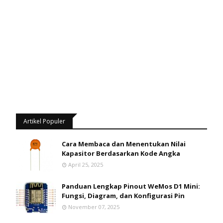
Artikel Populer
Cara Membaca dan Menentukan Nilai
Kapasitor Berdasarkan Kode Angka
April 25, 2025
Panduan Lengkap Pinout WeMos D1 Mini:
Fungsi, Diagram, dan Konfigurasi Pin
November 07, 2025