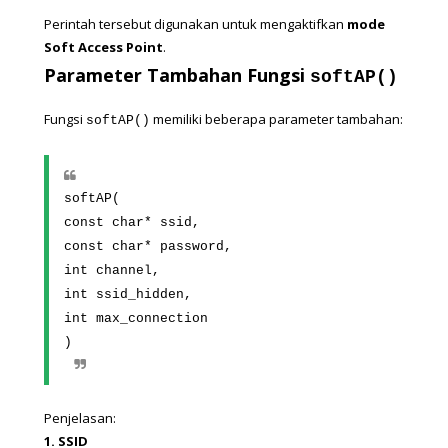
Perintah tersebut digunakan untuk mengaktifkan 
mode 
Soft Access Point
.
Parameter Tambahan Fungsi 
softAP()
Fungsi 
 memiliki beberapa parameter tambahan:
softAP()
softAP(
const char* ssid,
const char* password,
int channel,
int ssid_hidden,
int max_connection
)
Penjelasan:
1. SSID