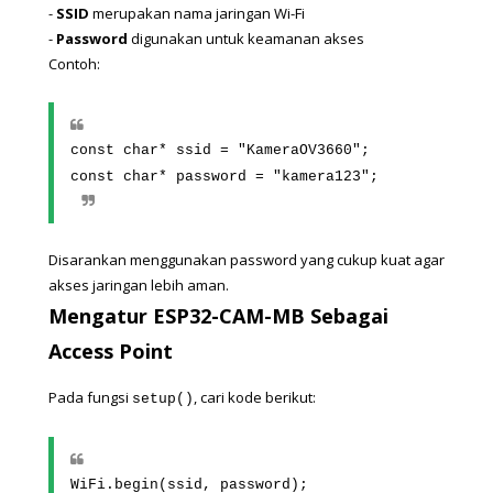
- 
SSID
 merupakan nama jaringan Wi-Fi
- 
Password
 digunakan untuk keamanan akses
Contoh:
const char* ssid = "KameraOV3660";
const char* password = "kamera123";
Disarankan menggunakan password yang cukup kuat agar 
akses jaringan lebih aman.
Mengatur ESP32-CAM-MB Sebagai 
Access Point
Pada fungsi 
, cari kode berikut:
setup()
WiFi.begin(ssid, password);