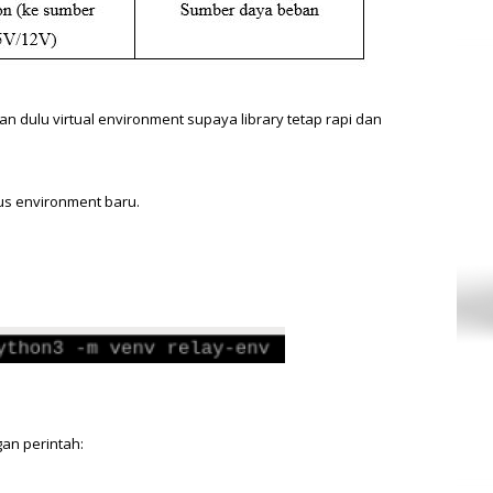
an dulu virtual environment supaya library tetap rapi dan 
gus environment baru.
gan perintah: