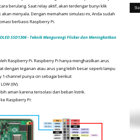
 berulang. Saat relay aktif, akan terdengar bunyi klik 
Sta
ik akan menyala. Dengan memahami simulasi ini, Anda sudah 
masi berbasis Raspberry Pi.
LED SSD1306 - Teknik Mengurangi Flicker dan Meningkatkan 
 oleh Raspberry Pi. Raspberry Pi hanya menghasilkan arus 
kat dengan teganan atau arus yang lebih besar seperti lampu 
y 1-channel punya ciri sebagai berikut:
 LOW (0V).
bih aman karena terisolasi dari beban listrik.
 ke Raspberry Pi: