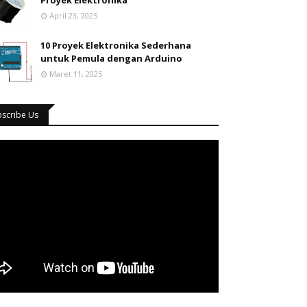
Proyek Elektronika
April 23, 2025
10 Proyek Elektronika Sederhana
untuk Pemula dengan Arduino
Maret 11, 2025
bscribe Us