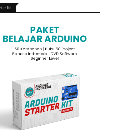
rter Kit