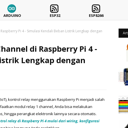
ARDUINO
ESP32
ESP8266
i Raspberry Pi 4 - Simulasi Kendali Beban Listrik Lengkap dengan
Art
Channel di Raspberry Pi 4 -
Listrik Lengkap dengan
oT), kontrol relay menggunakan Raspberry Pi menjadi salah 
aatkan modul relay 1 channel, Anda bisa melakukan 
pas, hingga perangkat elektronik lainnya secara otomatis. 
trol relay di Raspberry Pi 4 mulai dari wiring, konfigurasi 