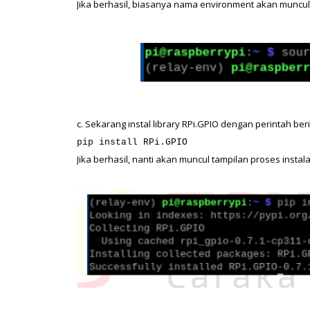
Jika berhasil, biasanya nama environment akan muncul
c. Sekarang instal library RPi.GPIO dengan perintah beri
pip install RPi.GPIO
Jika berhasil, nanti akan muncul tampilan proses instala