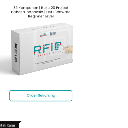
ntak Kami