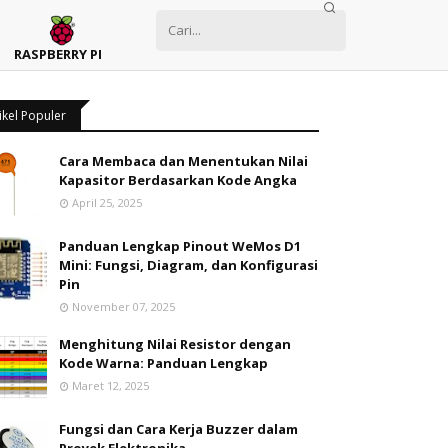
RASPBERRY PI
ikel Populer
Cara Membaca dan Menentukan Nilai
Kapasitor Berdasarkan Kode Angka
April 25, 2025
Panduan Lengkap Pinout WeMos D1
Mini: Fungsi, Diagram, dan Konfigurasi
Pin
November 07, 2025
Menghitung Nilai Resistor dengan
Kode Warna: Panduan Lengkap
Maret 12, 2025
Fungsi dan Cara Kerja Buzzer dalam