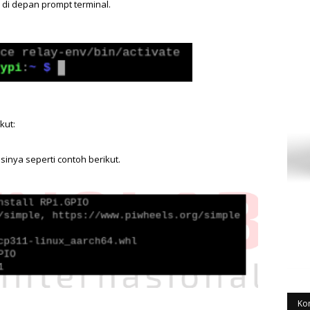
 di depan prompt terminal.
kut:
sinya seperti contoh berikut.
Ko