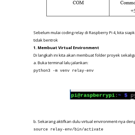
Sebelum mulai coding relay di Raspberry Pi 4, kita siapk
tidak bentrok
1. Membuat Virtual Environment
Di langkah ini kita akan membuat folder proyek sekali
a. Buka terminal lalu jalankan:
python3 -m venv relay-env
b. Sekarang aktifkan dulu virtual environment-nya den
source relay-env/bin/activate