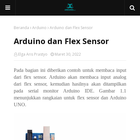
Beranda
Arduino
Arduino dan Flex Sensor
Arduino dan Flex Sensor
Elga Aris Prastyo
Maret 30, 2022
Pada bagian ini diberikan contoh untuk membaca input
dari flex sensor. Arduino akan membaca input analog
dari flex sensor, kemudian hasilnya akan ditampilkan
pada serial monitor Arduino IDE. Gambar 1.1
menunjukkan rangkaian untuk flex sensor dan Arduino
UNO.