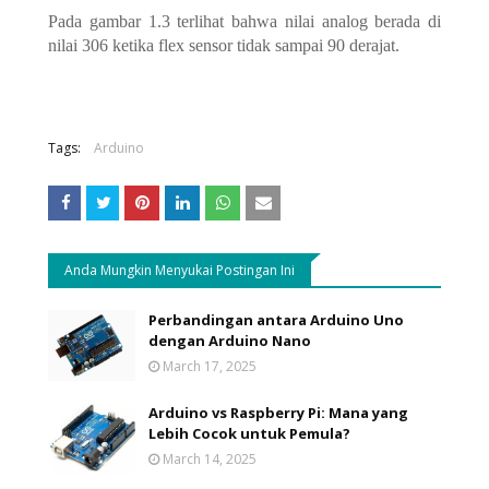
Pada gambar 1.3 terlihat bahwa nilai analog berada di
nilai 306 ketika flex sensor tidak sampai 90 derajat.
Tags:
Arduino
Anda Mungkin Menyukai Postingan Ini
Perbandingan antara Arduino Uno
dengan Arduino Nano
March 17, 2025
Arduino vs Raspberry Pi: Mana yang
Lebih Cocok untuk Pemula?
March 14, 2025